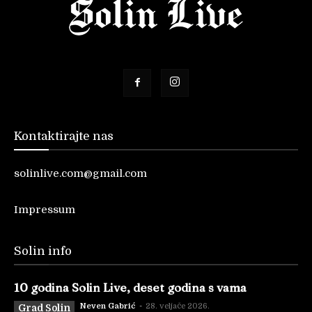
Kontaktirajte nas
solinlive.com@gmail.com
Impressum
Solin info
10 godina Solin Live, deset godina s vama
Neven Gabrić
-
28. veljače 2026.
Grad Solin