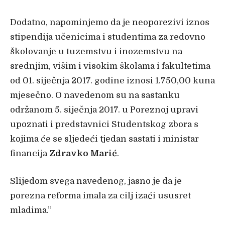
Dodatno, napominjemo da je neoporezivi iznos
stipendija učenicima i studentima za redovno
školovanje u tuzemstvu i inozemstvu na
srednjim, višim i visokim školama i fakultetima
od 01. siječnja 2017. godine iznosi 1.750,00 kuna
mjesečno. O navedenom su na sastanku
održanom 5. siječnja 2017. u Poreznoj upravi
upoznati i predstavnici Studentskog zbora s
kojima će se sljedeći tjedan sastati i ministar
financija
Zdravko Marić
.
Slijedom svega navedenog, jasno je da je
porezna reforma imala za cilj izaći ususret
mladima.”