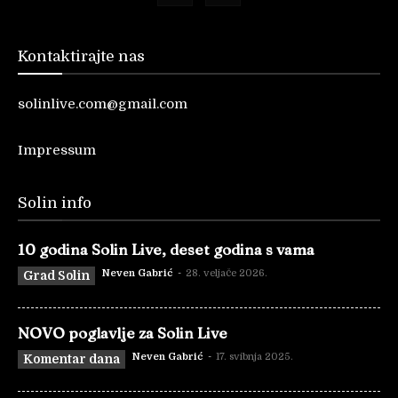
Kontaktirajte nas
solinlive.com@gmail.com
Impressum
Solin info
10 godina Solin Live, deset godina s vama
Neven Gabrić
-
28. veljače 2026.
Grad Solin
NOVO poglavlje za Solin Live
Neven Gabrić
-
17. svibnja 2025.
Komentar dana