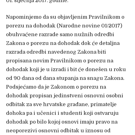
01. siječnja 2017. godine.
Napominjemo da su objavljenim Pravilnikom o
porezu na dohodak (Narodne novine 01/2017)
obuhvaćene razrade samo nužnih odredbi
Zakona o porezu na dohodak dok će detaljna
razrada odredbi navedenog Zakona biti
propisana novim Pravilnikom o porezu na
dohodak koji je u izradi i bit će donešen u roku
od 90 dana od dana stupanja na snagu Zakona.
Podsjećamo da je Zakonom o porezu na
dohodak propisan jedinstveni osnovni osobni
odbitak za sve hrvatske građane, primatelje
dohoka pa i učenici i studenti koji ostvaruju
dohodak po bilo kojoj osnovi imaju pravo na
neoporezivi osnovni odbitak u iznosu od