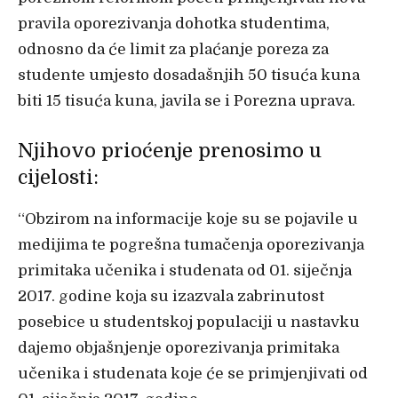
pravila oporezivanja dohotka studentima,
odnosno da će limit za plaćanje poreza za
studente umjesto dosadašnjih 50 tisuća kuna
biti 15 tisuća kuna, javila se i Porezna uprava.
Njihovo prioćenje prenosimo u
cijelosti:
“Obzirom na informacije koje su se pojavile u
medijima te pogrešna tumačenja oporezivanja
primitaka učenika i studenata od 01. siječnja
2017. godine koja su izazvala zabrinutost
posebice u studentskoj populaciji u nastavku
dajemo objašnjenje oporezivanja primitaka
učenika i studenata koje će se primjenjivati od