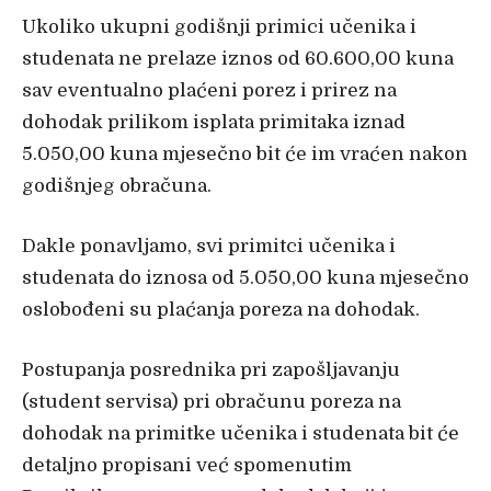
Ukoliko ukupni godišnji primici učenika i
studenata ne prelaze iznos od 60.600,00 kuna
sav eventualno plaćeni porez i prirez na
dohodak prilikom isplata primitaka iznad
5.050,00 kuna mjesečno bit će im vraćen nakon
godišnjeg obračuna.
Dakle ponavljamo, svi primitci učenika i
studenata do iznosa od 5.050,00 kuna mjesečno
oslobođeni su plaćanja poreza na dohodak.
Postupanja posrednika pri zapošljavanju
(student servisa) pri obračunu poreza na
dohodak na primitke učenika i studenata bit će
detaljno propisani već spomenutim