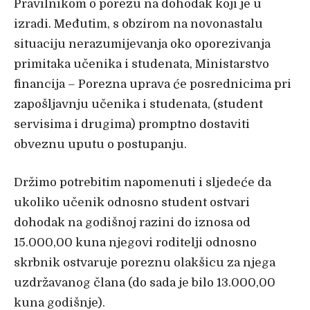
Pravilnikom o porezu na dohodak koji je u
izradi. Međutim, s obzirom na novonastalu
situaciju nerazumijevanja oko oporezivanja
primitaka učenika i studenata, Ministarstvo
financija – Porezna uprava će posrednicima pri
zapošljavnju učenika i studenata, (student
servisima i drugima) promptno dostaviti
obveznu uputu o postupanju.
Držimo potrebitim napomenuti i sljedeće da
ukoliko učenik odnosno student ostvari
dohodak na godišnoj razini do iznosa od
15.000,00 kuna njegovi roditelji odnosno
skrbnik ostvaruje poreznu olakšicu za njega
uzdržavanog člana (do sada je bilo 13.000,00
kuna godišnje).