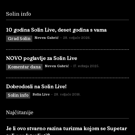
Solin info
10 godina Solin Live, deset godina s vama
Neven Gabrić
-
28. veljače 2026.
Grad Solin
NOVO poglavlje za Solin Live
Neven Gabrić
-
17. svibnja 2025.
Komentar dana
Dobrodošli na Solin Live!
Solin Live
-
28. veljače 2016.
Solin info
Najčitanije
Je li ovo stvarno razina turizma kojom se Supetar