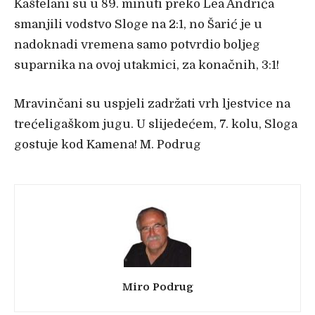
Kaštelani su u 89. minuti preko Lea Andrića
smanjili vodstvo Sloge na 2:1, no Šarić je u
nadoknadi vremena samo potvrdio boljeg
suparnika na ovoj utakmici, za konačnih, 3:1!
Mravinčani su uspjeli zadržati vrh ljestvice na
trećeligaškom jugu. U slijedećem, 7. kolu, Sloga
gostuje kod Kamena! M. Podrug
Miro Podrug