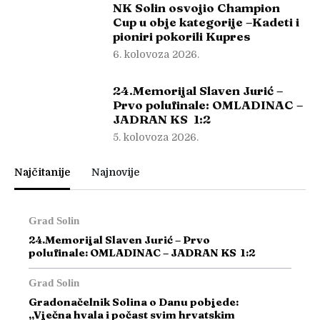
NK Solin osvojio Champion
Cup u obje kategorije –Kadeti i
pioniri pokorili Kupres
6. kolovoza 2026.
24.Memorijal Slaven Jurić –
Prvo polufinale: OMLADINAC –
JADRAN KS 1:2
5. kolovoza 2026.
Najčitanije
Najnovije
Grad Solin
24.Memorijal Slaven Jurić – Prvo
polufinale: OMLADINAC – JADRAN KS 1:2
Grad Solin
Gradonačelnik Solina o Danu pobjede:
„Vječna hvala i počast svim hrvatskim