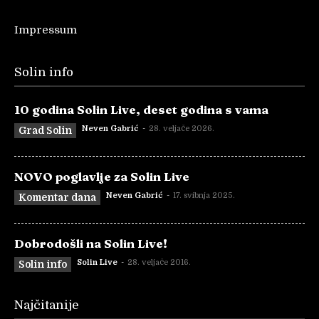
Impressum
Solin info
10 godina Solin Live, deset godina s vama
Neven Gabrić
-
28. veljače 2026.
Grad Solin
NOVO poglavlje za Solin Live
Neven Gabrić
-
17. svibnja 2025.
Komentar dana
Dobrodošli na Solin Live!
Solin Live
-
28. veljače 2016.
Solin info
Najčitanije