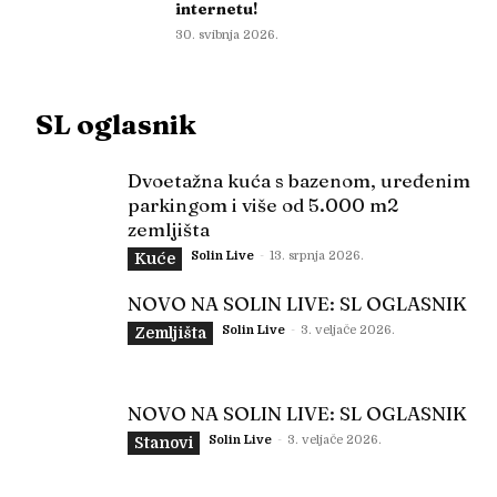
internetu!
30. svibnja 2026.
SL oglasnik
Dvoetažna kuća s bazenom, uređenim
parkingom i više od 5.000 m2
zemljišta
Solin Live
-
13. srpnja 2026.
Kuće
NOVO NA SOLIN LIVE: SL OGLASNIK
Solin Live
-
3. veljače 2026.
Zemljišta
NOVO NA SOLIN LIVE: SL OGLASNIK
Solin Live
-
3. veljače 2026.
Stanovi