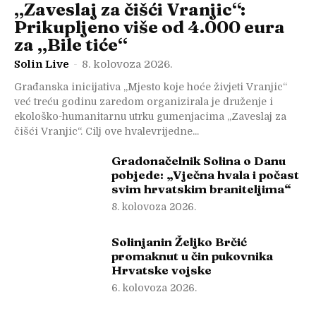
„Zaveslaj za čišći Vranjic“:
Prikupljeno više od 4.000 eura
za „Bile tiće“
Solin Live
-
8. kolovoza 2026.
Građanska inicijativa „Mjesto koje hoće živjeti Vranjic“
već treću godinu zaredom organizirala je druženje i
ekološko-humanitarnu utrku gumenjacima „Zaveslaj za
čišći Vranjic“. Cilj ove hvalevrijedne...
Gradonačelnik Solina o Danu
pobjede: „Vječna hvala i počast
svim hrvatskim braniteljima“
8. kolovoza 2026.
Solinjanin Željko Brčić
promaknut u čin pukovnika
Hrvatske vojske
6. kolovoza 2026.