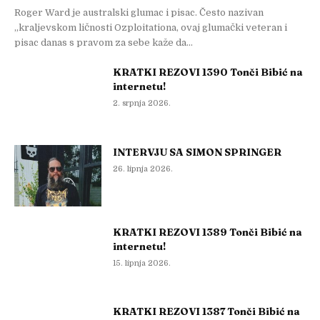
Roger Ward je australski glumac i pisac. Često nazivan
„kraljevskom ličnosti Ozploitationa, ovaj glumački veteran i
pisac danas s pravom za sebe kaže da...
KRATKI REZOVI 1390 Tonči Bibić na
internetu!
2. srpnja 2026.
INTERVJU SA SIMON SPRINGER
26. lipnja 2026.
KRATKI REZOVI 1389 Tonči Bibić na
internetu!
15. lipnja 2026.
KRATKI REZOVI 1387 Tonči Bibić na