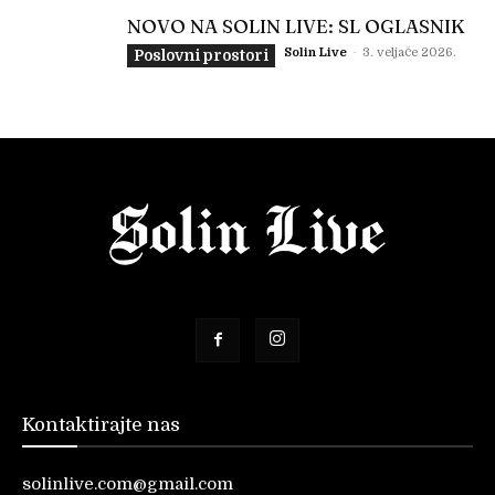
NOVO NA SOLIN LIVE: SL OGLASNIK
Solin Live
-
3. veljače 2026.
Poslovni prostori
Kontaktirajte nas
solinlive.com@gmail.com