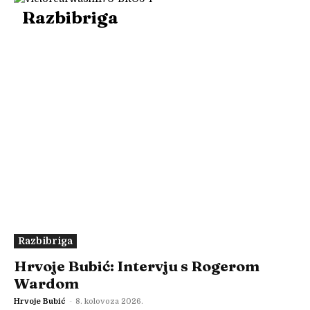
Razbibriga
Razbibriga
Hrvoje Bubić: Intervju s Rogerom
Wardom
Hrvoje Bubić
-
8. kolovoza 2026.