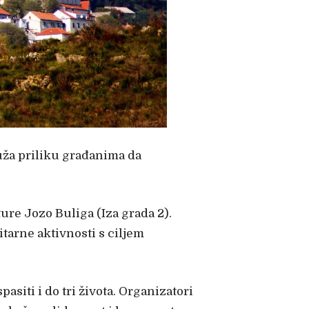
ruža priliku građanima da
ture Jozo Buliga (Iza grada 2).
tarne aktivnosti s ciljem
siti i do tri života. Organizatori