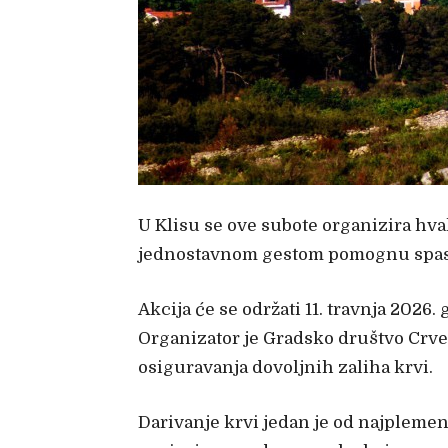
U Klisu se ove subote organizira hva
jednostavnom gestom pomognu spasiti
Akcija će se održati 11. travnja 2026
Organizator je Gradsko društvo Crve
osiguravanja dovoljnih zaliha krvi.
Darivanje krvi jedan je od najplemeni