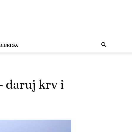
BIBRIGA
– daruj krv i