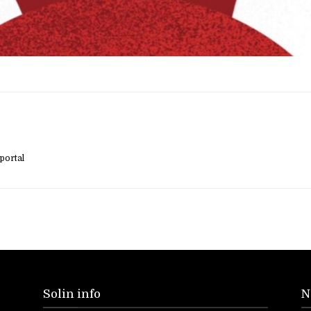
portal
Solin info
N