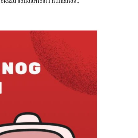
pokažu solidarnost i humanost.