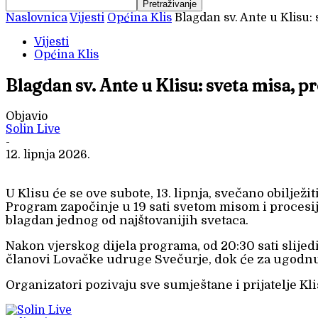
Naslovnica
Vijesti
Općina Klis
Blagdan sv. Ante u Klisu:
Vijesti
Općina Klis
Blagdan sv. Ante u Klisu: sveta misa, 
Objavio
Solin Live
-
12. lipnja 2026.
U Klisu će se ove subote, 13. lipnja, svečano obilje
Program započinje u 19 sati svetom misom i procesijo
blagdan jednog od najštovanijih svetaca.
Nakon vjerskog dijela programa, od 20:30 sati slij
članovi Lovačke udruge Svečurje, dok će za ugodnu 
Organizatori pozivaju sve sumještane i prijatelje 