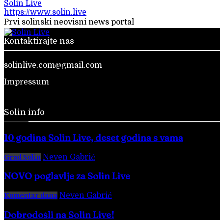
Solin Live
https://www.solin.live
Prvi solinski neovisni news portal
Kontaktirajte nas
solinlive.com@gmail.com
Impressum
Solin info
10 godina Solin Live, deset godina s vama
Neven Gabrić
-
28. veljače 2026.
Grad Solin
NOVO poglavlje za Solin Live
Neven Gabrić
-
17. svibnja 2025.
Komentar dana
Dobrodošli na Solin Live!