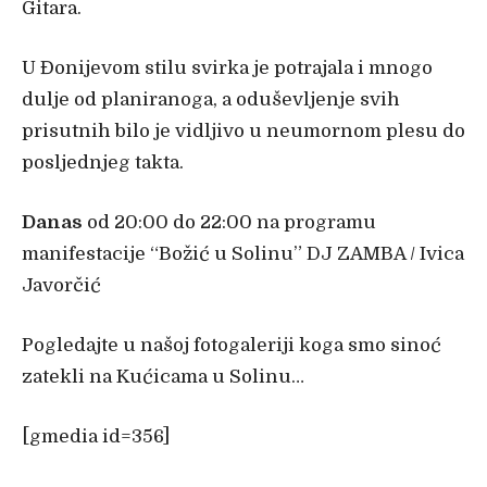
Gitara.
U Đonijevom stilu svirka je potrajala i mnogo
dulje od planiranoga, a oduševljenje svih
prisutnih bilo je vidljivo u neumornom plesu do
posljednjeg takta.
Danas
od 20:00 do 22:00 na programu
manifestacije “Božić u Solinu” DJ ZAMBA / Ivica
Javorčić
Pogledajte u našoj fotogaleriji koga smo sinoć
zatekli na Kućicama u Solinu…
[gmedia id=356]