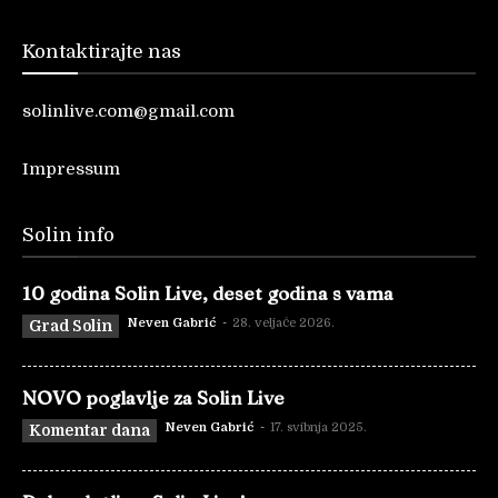
Kontaktirajte nas
solinlive.com@gmail.com
Impressum
Solin info
10 godina Solin Live, deset godina s vama
Neven Gabrić
-
28. veljače 2026.
Grad Solin
NOVO poglavlje za Solin Live
Neven Gabrić
-
17. svibnja 2025.
Komentar dana