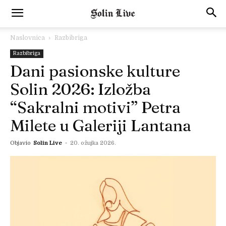
Naslovnica
Razbibriga
Razbibriga
Dani pasionske kulture
Solin 2026: Izložba
“Sakralni motivi” Petra
Milete u Galeriji Lantana
Objavio
Solin Live
-
20. ožujka 2026.