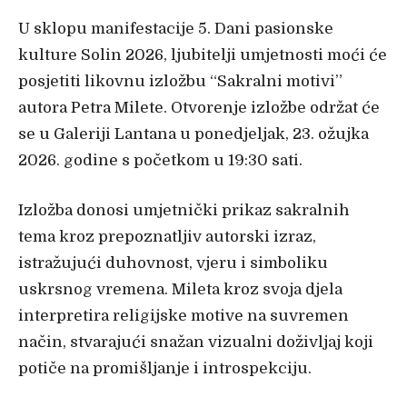
U sklopu manifestacije 5. Dani pasionske
kulture Solin 2026, ljubitelji umjetnosti moći će
posjetiti likovnu izložbu “Sakralni motivi”
autora Petra Milete. Otvorenje izložbe održat će
se u Galeriji Lantana u ponedjeljak, 23. ožujka
2026. godine s početkom u 19:30 sati.
Izložba donosi umjetnički prikaz sakralnih
tema kroz prepoznatljiv autorski izraz,
istražujući duhovnost, vjeru i simboliku
uskrsnog vremena. Mileta kroz svoja djela
interpretira religijske motive na suvremen
način, stvarajući snažan vizualni doživljaj koji
potiče na promišljanje i introspekciju.