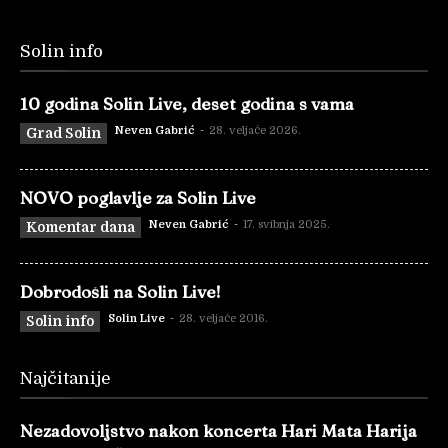
Solin info
10 godina Solin Live, deset godina s vama
Neven Gabrić
-
28. veljače 2026.
Grad Solin
NOVO poglavlje za Solin Live
Neven Gabrić
-
17. svibnja 2025.
Komentar dana
Dobrodošli na Solin Live!
Solin Live
-
28. veljače 2016.
Solin info
Najčitanije
Nezadovoljstvo nakon koncerta Hari Mata Harija