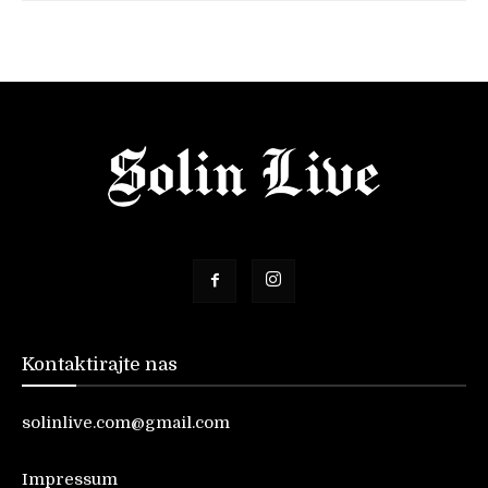
Kontaktirajte nas
solinlive.com@gmail.com
Impressum