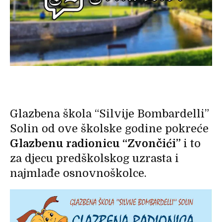
Glazbena škola “Silvije Bombardelli”
Solin od ove školske godine pokreće
Glazbenu radionicu “Zvončići”
i to
za djecu predškolskog uzrasta i
najmlađe osnovnoškolce.