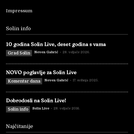
Impressum
Solin info
10 godina Solin Live, deset godina s vama
Neven Gabrić
-
28. veljače 2026.
Grad Solin
NOVO poglavlje za Solin Live
Neven Gabrić
-
17. svibnja 2025.
Komentar dana
Dobrodošli na Solin Live!
Solin Live
-
28. veljače 2016.
Solin info
Najčitanije