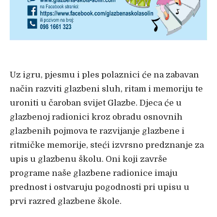
Uz igru, pjesmu i ples polaznici će na zabavan
način razviti glazbeni sluh, ritam i memoriju te
uroniti u čaroban svijet Glazbe. Djeca će u
glazbenoj radionici kroz obradu osnovnih
glazbenih pojmova te razvijanje glazbene i
ritmičke memorije, steći izvrsno predznanje za
upis u glazbenu školu. Oni koji završe
programe naše glazbene radionice imaju
prednost i ostvaruju pogodnosti pri upisu u
prvi razred glazbene škole.