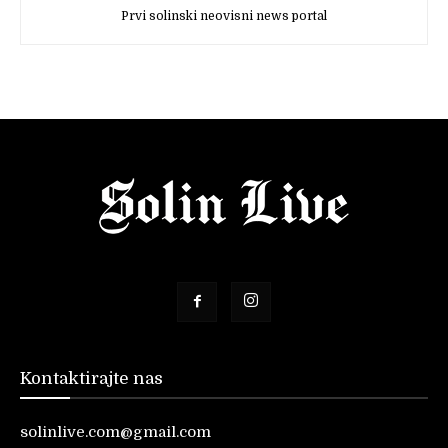
Prvi solinski neovisni news portal
Kontaktirajte nas
solinlive.com@gmail.com