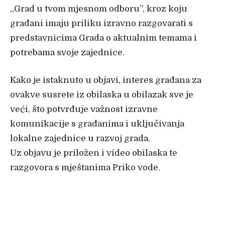
„Grad u tvom mjesnom odboru”, kroz koju
građani imaju priliku izravno razgovarati s
predstavnicima Grada o aktualnim temama i
potrebama svoje zajednice.
Kako je istaknuto u objavi, interes građana za
ovakve susrete iz obilaska u obilazak sve je
veći, što potvrđuje važnost izravne
komunikacije s građanima i uključivanja
lokalne zajednice u razvoj grada.
Uz objavu je priložen i video obilaska te
razgovora s mještanima Priko vode.