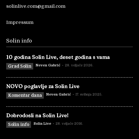
solinlive.com@gmail.com
Impressum
Solin info
10 godina Solin Live, deset godina s vama
Neven Gabrić
-
28. veljače 2026.
Grad Solin
NOVO poglavlje za Solin Live
Neven Gabrić
-
17. svibnja 2025.
Komentar dana
Dobrodošli na Solin Live!
Solin Live
-
28. veljače 2016.
Solin info