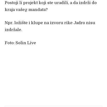
Postoji li projekt koji ste uradili, a da izdrži do
kraja vašeg mandata?
Npr. ložište i klupe na izvoru rike Jadro nisu
izdržale.
Foto: Solin Live