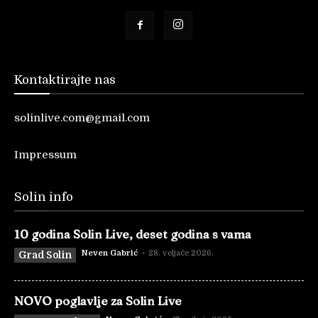
Kontaktirajte nas
solinlive.com@gmail.com
Impressum
Solin info
10 godina Solin Live, deset godina s vama
Neven Gabrić
-
28. veljače 2026.
Grad Solin
NOVO poglavlje za Solin Live