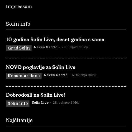
Impressum
Solin info
10 godina Solin Live, deset godina s vama
Neven Gabrić
-
28. veljače 2026.
Grad Solin
NOVO poglavlje za Solin Live
Neven Gabrić
-
17. svibnja 2025.
Komentar dana
Dobrodošli na Solin Live!
Solin Live
-
28. veljače 2016.
Solin info
Najčitanije