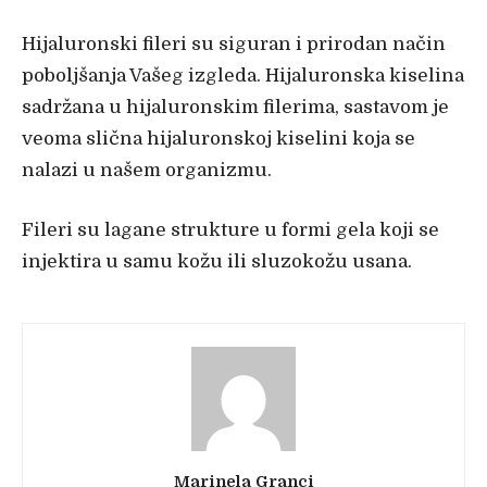
Hijaluronski fileri su siguran i prirodan na
čin
poboljšanja Vašeg izgleda. Hijaluronska kiselina
sadržana u hijaluronskim filerima, sastavom je
veoma slična hijaluronskoj kiselini koja se
nalazi u našem organizmu.
Fileri su lagane strukture u formi gela koji se
injektira u samu kožu ili sluzokožu usana.
Marinela Granci