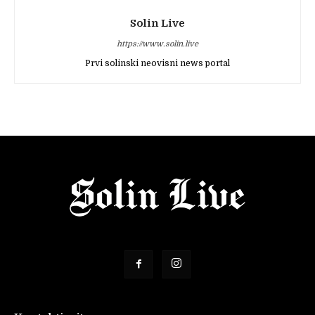
Solin Live
https://www.solin.live
Prvi solinski neovisni news portal