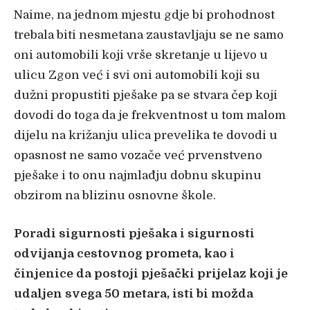
Naime, na jednom mjestu gdje bi prohodnost
trebala biti nesmetana zaustavljaju se ne samo
oni automobili koji vrše skretanje u lijevo u
ulicu Zgon već i svi oni automobili koji su
dužni propustiti pješake pa se stvara čep koji
dovodi do toga da je frekventnost u tom malom
dijelu na križanju ulica prevelika te dovodi u
opasnost ne samo vozače već prvenstveno
pješake i to onu najmlađju dobnu skupinu
obzirom na blizinu osnovne škole.
Poradi sigurnosti pješaka i sigurnosti
odvijanja cestovnog prometa, kao i
činjenice da postoji pješački prijelaz koji je
udaljen svega 50 metara, isti bi možda