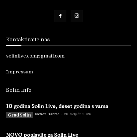
Kontaktirajte nas
solinlive.com@gmail.com
Impressum
Solin info
10 godina Solin Live, deset godina s vama
Neven Gabrić
-
28. veljače 2026.
Grad Solin
NOVO poglavlje za Solin Live