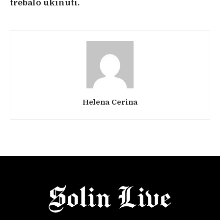
trebalo ukinuti.
Helena Cerina