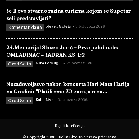
Je li ovo stvarno razina turizma kojom se Supetar
želi predstavljati?
Neven Gabrić
-
3. kolovoza 2026.
Komentar dana
24.Memorijal Slaven Jurić – Prvo polufinale:
OMLADINAC – JADRAN KS 1:2
Miro Podrug
-
5. kolovoza 2026.
Grad Solin
Nezadovoljstvo nakon koncerta Hari Mata Harija
na Gradini: “Platili smo 30 eura, a nisu...
Solin Live
-
2. kolovoza 2026.
Grad Solin
Uvjeti korištenja
© Copyright 2026 - Solin Live. Sva prava pridržana