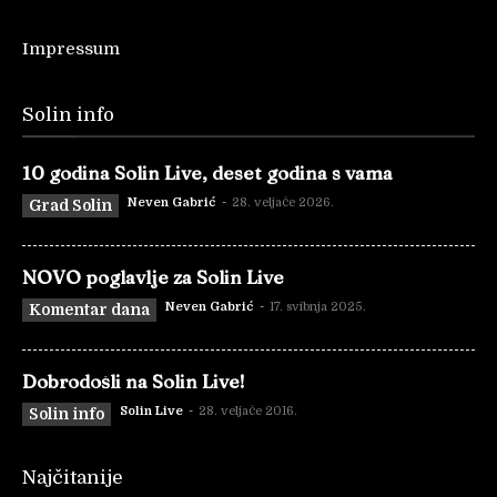
Impressum
Solin info
10 godina Solin Live, deset godina s vama
Neven Gabrić
-
28. veljače 2026.
Grad Solin
NOVO poglavlje za Solin Live
Neven Gabrić
-
17. svibnja 2025.
Komentar dana
Dobrodošli na Solin Live!
Solin Live
-
28. veljače 2016.
Solin info
Najčitanije