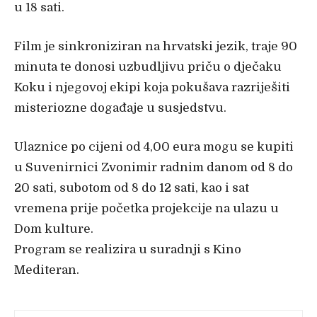
u 18 sati.
Film je sinkroniziran na hrvatski jezik, traje 90
minuta te donosi uzbudljivu priču o dječaku
Koku i njegovoj ekipi koja pokušava razriješiti
misteriozne događaje u susjedstvu.
Ulaznice po cijeni od 4,00 eura mogu se kupiti
u Suvenirnici Zvonimir radnim danom od 8 do
20 sati, subotom od 8 do 12 sati, kao i sat
vremena prije početka projekcije na ulazu u
Dom kulture.
Program se realizira u suradnji s Kino
Mediteran.