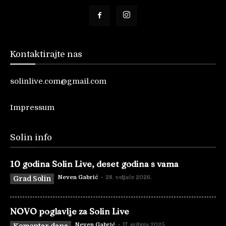
Kontaktirajte nas
solinlive.com@gmail.com
Impressum
Solin info
10 godina Solin Live, deset godina s vama
Neven Gabrić
-
28. veljače 2026.
Grad Solin
NOVO poglavlje za Solin Live
Neven Gabrić
-
17. svibnja 2025.