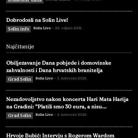
Komentar dana
Dobrodošli na Solin Live!
Solin Live
-
28. veljače 2016.
Solin info
Najčitanije
Obilježavanje Dana pobjede i domovinske
zahvalnosti i Dana hrvatskih branitelja
Solin Live
-
5. kolovoza 2026.
Grad Solin
Nezadovoljstvo nakon koncerta Hari Mata Harija
na Gradini: “Platili smo 30 eura, a nisu...
Solin Live
-
2. kolovoza 2026.
Grad Solin
Hrvoje Bubić: Intervju s Rogerom Wardom