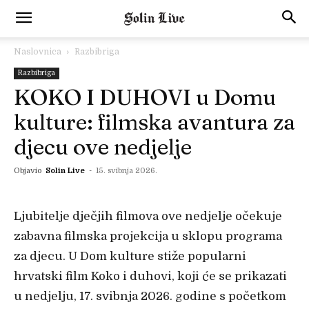
Naslovnica
Razbibriga
Razbibriga
KOKO I DUHOVI u Domu
kulture: filmska avantura za
djecu ove nedjelje
Objavio
Solin Live
-
15. svibnja 2026.
Ljubitelje dječjih filmova ove nedjelje očekuje
zabavna filmska projekcija u sklopu programa
za djecu. U Dom kulture stiže popularni
hrvatski film Koko i duhovi, koji će se prikazati
u nedjelju, 17. svibnja 2026. godine s početkom