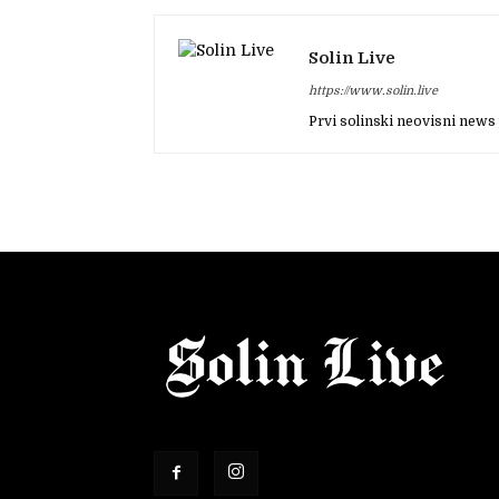
Solin Live
https://www.solin.live
Prvi solinski neovisni news 