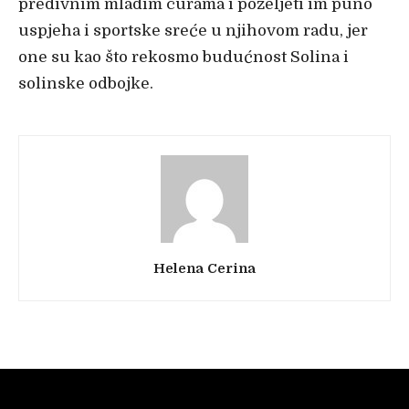
predivnim mladim curama i poželjeti im puno
uspjeha i sportske sreće u njihovom radu, jer
one su kao što rekosmo budućnost Solina i
solinske odbojke.
Helena Cerina