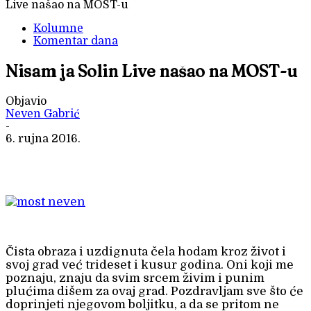
Live našao na MOST-u
Kolumne
Komentar dana
Nisam ja Solin Live našao na MOST-u
Objavio
Neven Gabrić
-
6. rujna 2016.
Čista obraza i uzdignuta čela hodam kroz život i
svoj grad već trideset i kusur godina. Oni koji me
poznaju, znaju da svim srcem živim i punim
plućima dišem za ovaj grad. Pozdravljam sve što će
doprinjeti njegovom boljitku, a da se pritom ne