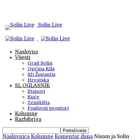
Solin Live
Naslovna
Vijesti
Grad Solin
Općina Klis
SD Županija
Hrvatska
SL OGLASNIK
Stanovi
Kuće
Zemljišta
Poslovni prostori
Kolumne
Razbibriga
Naslovnica
Kolumne
Komentar dana
Nisam ja Solin