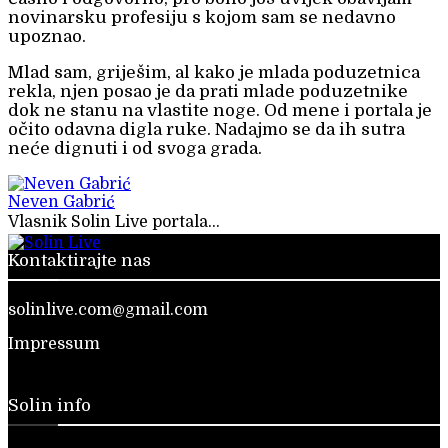
novinarsku profesiju s kojom sam se nedavno
upoznao.
Mlad sam, griješim, al kako je mlada poduzetnica
rekla, njen posao je da prati mlade poduzetnike
dok ne stanu na vlastite noge. Od mene i portala je
očito odavna digla ruke. Nadajmo se da ih sutra
neće dignuti i od svoga grada.
Neven Gabrić
Vlasnik Solin Live portala...
Kontaktirajte nas
solinlive.com@gmail.com
Impressum
Solin info