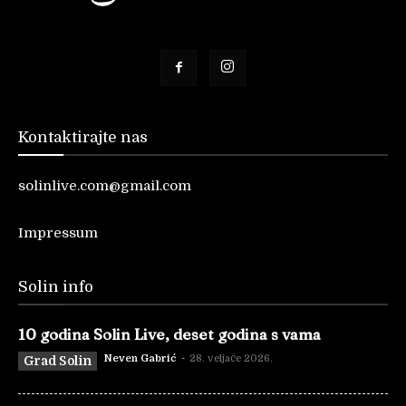
Kontaktirajte nas
solinlive.com@gmail.com
Impressum
Solin info
10 godina Solin Live, deset godina s vama
Neven Gabrić
-
28. veljače 2026.
Grad Solin