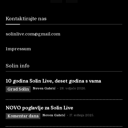
Kontaktirajte nas
solinlive.com@gmail.com
Impressum
Solin info
10 godina Solin Live, deset godina s vama
Neven Gabrić
-
28. veljače 2026.
Grad Solin
NOVO poglavlje za Solin Live
Neven Gabrić
-
17. svibnja 2025.
Komentar dana