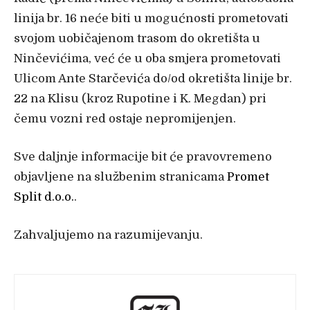
linija br. 16 neće biti u mogućnosti prometovati
svojom uobičajenom trasom do okretišta u
Ninčevićima, već će u oba smjera prometovati
Ulicom Ante Starčevića do/od okretišta linije br.
22 na Klisu (kroz Rupotine i K. Megdan) pri
čemu vozni red ostaje nepromijenjen.
Sve daljnje informacije bit će pravovremeno
objavljene na službenim stranicama
Promet
Split d.o.o.
.
Zahvaljujemo na razumijevanju.