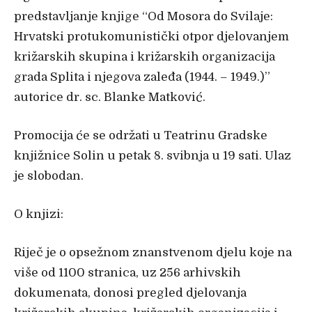
predstavljanje knjige “Od Mosora do Svilaje:
Hrvatski protukomunistički otpor djelovanjem
križarskih skupina i križarskih organizacija
grada Splita i njegova zaleđa (1944. – 1949.)”
autorice dr. sc. Blanke Matković.
Promocija će se održati u Teatrinu Gradske
knjižnice Solin u petak 8. svibnja u 19 sati. Ulaz
je slobodan.
O knjizi:
Riječ je o opsežnom znanstvenom djelu koje na
više od 1100 stranica, uz 256 arhivskih
dokumenata, donosi pregled djelovanja