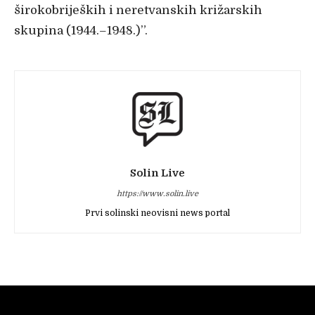
širokobrijeških i neretvanskih križarskih
skupina (1944.–1948.)”.
Solin Live
https://www.solin.live
Prvi solinski neovisni news portal