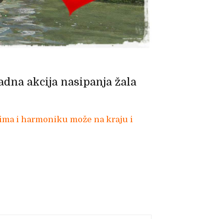
adna akcija nasipanja žala
ko ima i harmoniku može na kraju i