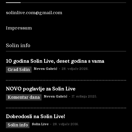
solinlive.com@gmail.com
Impressum
Solin info
10 godina Solin Live, deset godina s vama
Neven Gabrić
-
28. veljače 2026.
Grad Solin
NOVO poglavlje za Solin Live
Neven Gabrić
-
17. svibnja 2025.
Komentar dana
Dobrodošli na Solin Live!
Solin Live
-
28. veljače 2016.
Solin info