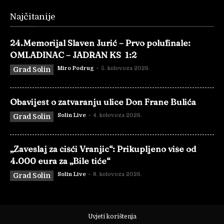
Najčitanije
24.Memorijal Slaven Jurić – Prvo polufinale:
OMLADINAC – JADRAN KS 1:2
Miro Podrug
-
5. kolovoza 2026.
Grad Solin
Obavijest o zatvaranju ulice Don Frane Bulića
Solin Live
-
4. kolovoza 2026.
Grad Solin
„Zaveslaj za čišći Vranjic“: Prikupljeno više od
4.000 eura za „Bile tiće“
Solin Live
-
8. kolovoza 2026.
Grad Solin
Uvjeti korištenja