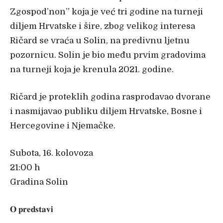
Zgospod’non” koja je već tri godine na turneji
diljem Hrvatske i šire, zbog velikog interesa
Ričard se vraća u Solin, na predivnu ljetnu
pozornicu. Solin je bio među prvim gradovima
na turneji koja je krenula 2021. godine.
Ričard je proteklih godina rasprodavao dvorane
i nasmijavao publiku diljem Hrvatske, Bosne i
Hercegovine i Njemačke.
Subota, 16. kolovoza
21:00 h
Gradina Solin
𝐎 𝐩𝐫𝐞𝐝𝐬𝐭𝐚𝐯𝐢