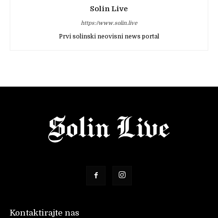
Solin Live
https://www.solin.live
Prvi solinski neovisni news portal
Kontaktirajte nas