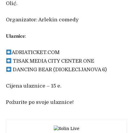
Olić.
Organizator: Arlekin comedy
𝐔𝐥𝐚𝐳𝐧𝐢𝐜𝐞:
ADRIATICKET.COM
TISAK MEDIA CITY CENTER ONE
DANCING BEAR (DIOKLECIJANOVA 6)
Cijena ulaznice – 15 e.
Požurite po svoje ulaznice!