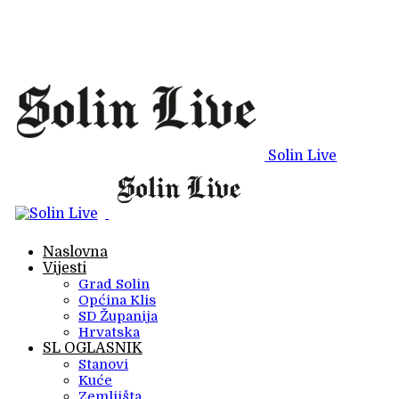
Solin Live
Naslovna
Vijesti
Grad Solin
Općina Klis
SD Županija
Hrvatska
SL OGLASNIK
Stanovi
Kuće
Zemljišta