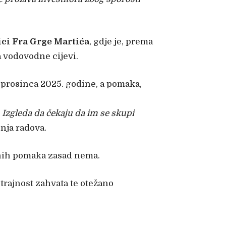
ici Fra Grge Martića
, gdje je, prema
 vodovodne cijevi.
1. prosinca 2025. godine, a pomaka,
. Izgleda da čekaju da im se skupi
enja radova.
tnih pomaka zasad nema.
trajnost zahvata te otežano