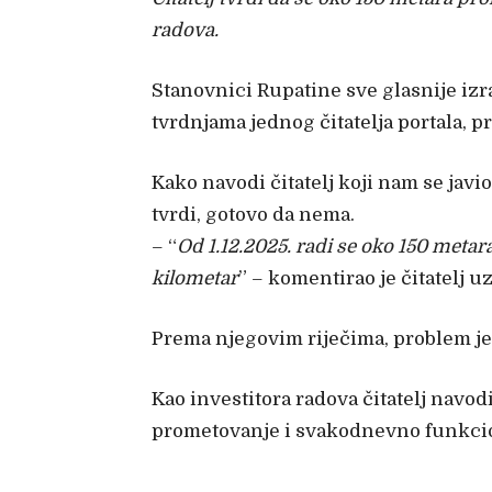
radova.
Stanovnici Rupatine sve glasnije iz
tvrdnjama jednog čitatelja portala,
Kako navodi čitatelj koji nam se javi
tvrdi, gotovo da nema.
– “
Od 1.12.2025. radi se oko 150 metara
kilometar
” – komentirao je čitatelj 
Prema njegovim riječima, problem je
Kao investitora radova čitatelj navo
prometovanje i svakodnevno funkcion