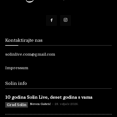
Kontaktirajte nas
solinlive.com@gmail.com
Impressum
Solin info
10 godina Solin Live, deset godina s vama
Neven Gabrić
-
28. veljače 2026.
Grad Solin