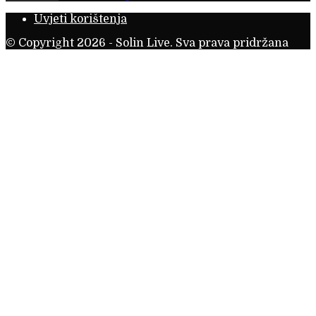
Uvjeti korištenja
© Copyright 2026 - Solin Live. Sva prava pridržana