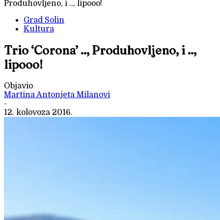
Produhovljeno, i .., lipooo!
Grad Solin
Kultura
Trio ‘Corona’ .., Produhovljeno, i ..,
lipooo!
Objavio
Martina Antonjeta Milanovi
-
12. kolovoza 2016.