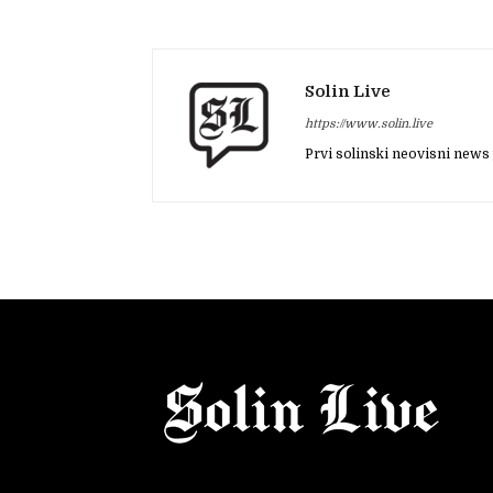
Solin Live
https://www.solin.live
Prvi solinski neovisni news 