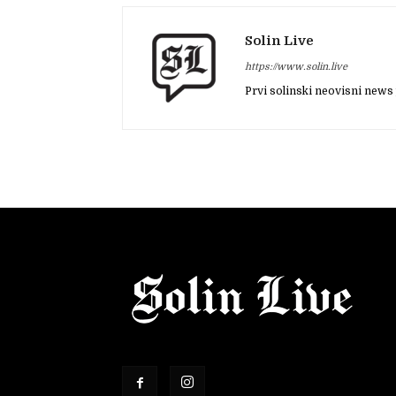
Solin Live
https://www.solin.live
Prvi solinski neovisni news 