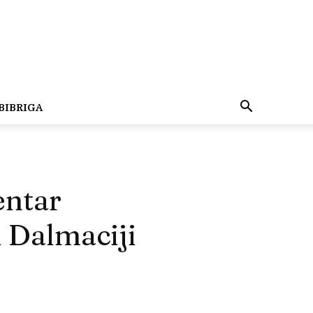
BIBRIGA
entar
 Dalmaciji