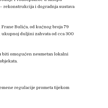
– rekonstrukcija i dogradnja sustava
n Frane Bulića, od kućnog broja 79
 ukupnoj duljini zahvata od cca 300
ku biti omogućen nesmetan lokalni
objekata.
vremene regulacije prometa tijekom