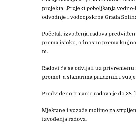
projekta „Projekt poboljšanja vodno-
odvodnje i vodoopskrbe Grada Solina 
Početak izvođenja radova predviđen j
prema istoku, odnosno prema kućnom 
m.
Radovi će se odvijati uz privremenu
promet, a stanarima prilaznih i susje
Predviđeno trajanje radova je do 28.
Mještane i vozače molimo za strplje
izvođenja radova.