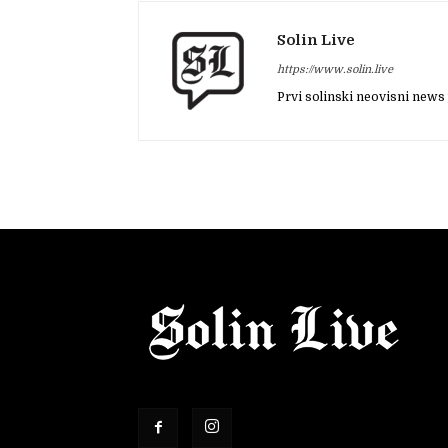
Solin Live
https://www.solin.live
Prvi solinski neovisni news 