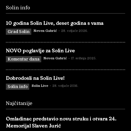
Solin info
10 godina Solin Live, deset godina s vama
Neven Gabrić
-
28. veljače 2026.
Grad Solin
NOVO poglavlje za Solin Live
Neven Gabrić
-
17. svibnja 2025.
Komentar dana
Dobrodošli na Solin Live!
Solin Live
-
28. veljače 2016.
Solin info
Najčitanije
Omladinac predstavio novu struku i otvara 24.
Memorijal Slaven Jurić