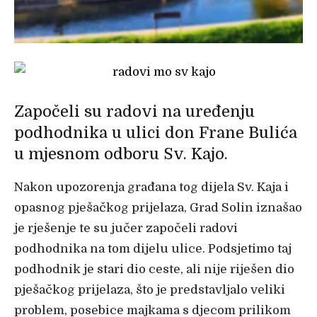
Započeli su radovi na uređenju
podhodnika u ulici don Frane Bulića
u mjesnom odboru Sv. Kajo.
Nakon upozorenja građana tog dijela Sv. Kaja i
opasnog pješačkog prijelaza, Grad Solin iznašao
je rješenje te su jučer započeli radovi
podhodnika na tom dijelu ulice. Podsjetimo taj
podhodnik je stari dio ceste, ali nije riješen dio
pješačkog prijelaza, što je predstavljalo veliki
problem, posebice majkama s djecom prilikom