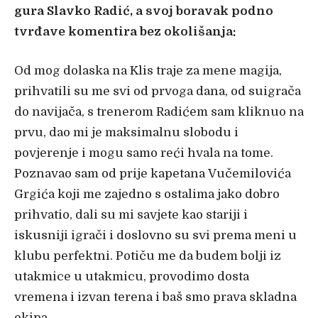
gura Slavko Radić, a svoj boravak podno
tvrđave komentira bez okolišanja:
Od mog dolaska na Klis traje za mene magija,
prihvatili su me svi od prvoga dana, od suigrača
do navijača, s trenerom Radićem sam kliknuo na
prvu, dao mi je maksimalnu slobodu i
povjerenje i mogu samo reći hvala na tome.
Poznavao sam od prije kapetana Vučemilovića
Grgića koji me zajedno s ostalima jako dobro
prihvatio, dali su mi savjete kao stariji i
iskusniji igrači i doslovno su svi prema meni u
klubu perfektni. Potiču me da budem bolji iz
utakmice u utakmicu, provodimo dosta
vremena i izvan terena i baš smo prava skladna
ekipa.