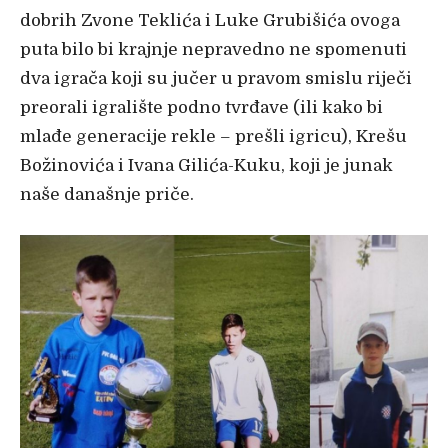
dobrih Zvone Teklića i Luke Grubišića ovoga
puta bilo bi krajnje nepravedno ne spomenuti
dva igrača koji su jučer u pravom smislu riječi
preorali igralište podno tvrđave (ili kako bi
mlađe generacije rekle – prešli igricu), Krešu
Božinovića i Ivana Gilića-Kuku, koji je junak
naše današnje priče.