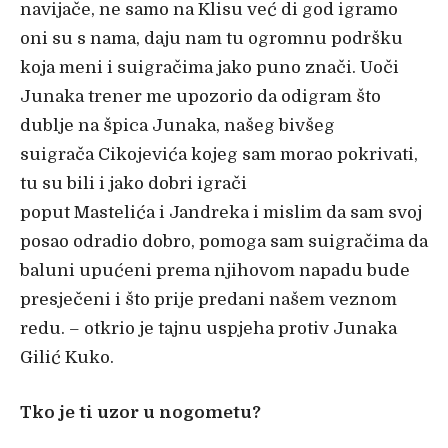
navijače, ne samo na Klisu već di god igramo
oni su s nama, daju nam tu ogromnu podršku
koja meni i suigračima jako puno znači. Uoči
Junaka trener me upozorio da odigram što
dublje na špica Junaka, našeg bivšeg
suigrača Cikojevića kojeg sam morao pokrivati,
tu su bili i jako dobri igrači
poput Mastelića i Jandreka i mislim da sam svoj
posao odradio dobro, pomoga sam suigračima da
baluni upućeni prema njihovom napadu bude
presječeni i što prije predani našem veznom
redu. – otkrio je tajnu uspjeha protiv Junaka
Gilić Kuko.
Tko je ti uzor u nogometu?