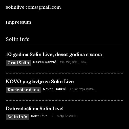
solinlive.com@gmail.com
Impressum
Solin info
10 godina Solin Live, deset godina s vama
Neven Gabrić
-
28. veljače 2026.
Grad Solin
NOVO poglavlje za Solin Live
Neven Gabrić
-
17. svibnja 2025.
Komentar dana
Dobrodošli na Solin Live!
Solin Live
-
28. veljače 2016.
Solin info