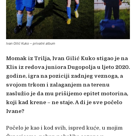
Ivan Gilić Kuko – privatni album
Momak iz Trilja, Ivan Gilić Kuko stigao je na
Klis iz redova juniora Dugopolja u ljeto 2020.
godine, igra na poziciji zadnjeg veznoga, a
svojom trkom i zalaganjem na terenu
zaslužio je da mu prišijemo epitet motorina,
koji kad krene – ne staje. A di je sve počelo
Ivane?
Počelo je kao i kod svih, ispred kuće, u mojim