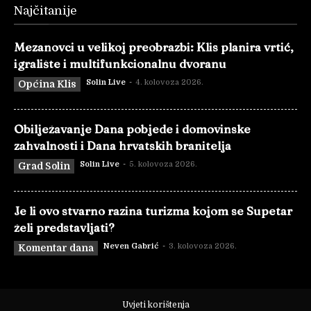
Najčitanije
Mezanovci u velikoj preobrazbi: Klis planira vrtić,
igralište i multifunkcionalnu dvoranu
Solin Live
-
4. kolovoza 2026.
Općina Klis
Obilježavanje Dana pobjede i domovinske
zahvalnosti i Dana hrvatskih branitelja
Solin Live
-
5. kolovoza 2026.
Grad Solin
Je li ovo stvarno razina turizma kojom se Supetar
želi predstavljati?
Neven Gabrić
-
3. kolovoza 2026.
Komentar dana
Uvjeti korištenja