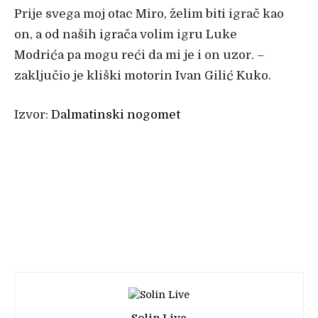
Prije svega moj otac Miro, želim biti igrač kao
on, a od naših igrača volim igru Luke
Modrića pa mogu reći da mi je i on uzor. –
zaključio je kliški motorin Ivan Gilić Kuko.
Izvor:
Dalmatinski nogomet