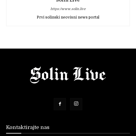
Solin Live
https://www.solin.live
Prvi solinski neovisni news portal
Kontaktirajte nas