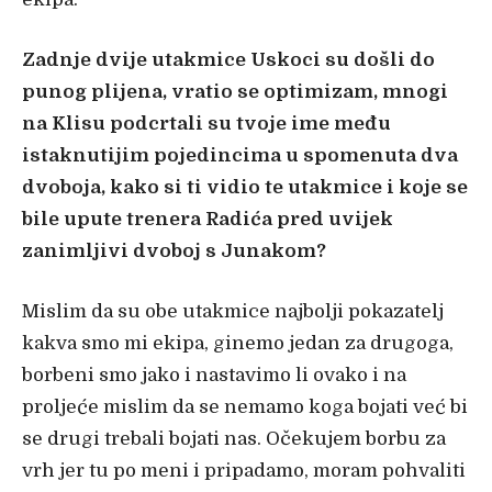
Zadnje dvije utakmice Uskoci su došli do
punog plijena, vratio se optimizam, mnogi
na Klisu podcrtali su tvoje ime među
istaknutijim pojedincima u spomenuta dva
dvoboja, kako si ti vidio te utakmice i koje se
bile upute trenera Radića pred uvijek
zanimljivi dvoboj s Junakom?
Mislim da su obe utakmice najbolji pokazatelj
kakva smo mi ekipa, ginemo jedan za drugoga,
borbeni smo jako i nastavimo li ovako i na
proljeće mislim da se nemamo koga bojati već bi
se drugi trebali bojati nas. Očekujem borbu za
vrh jer tu po meni i pripadamo, moram pohvaliti