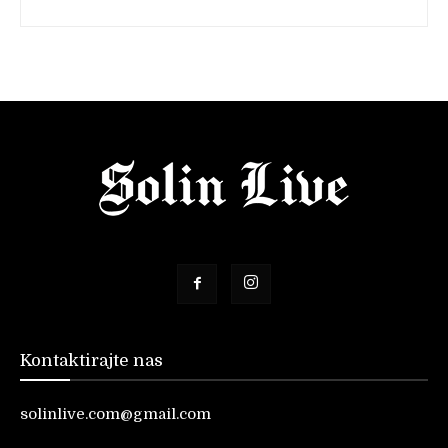
Kontaktirajte nas
solinlive.com@gmail.com