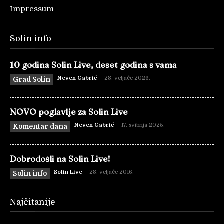
Impressum
Solin info
10 godina Solin Live, deset godina s vama
Neven Gabrić
-
28. veljače 2026.
Grad Solin
NOVO poglavlje za Solin Live
Neven Gabrić
-
17. svibnja 2025.
Komentar dana
Dobrodošli na Solin Live!
Solin Live
-
28. veljače 2016.
Solin info
Najčitanije