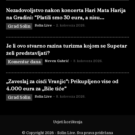
Nezadovoljstvo nakon koncerta Hari Mata Harija
na Gradini: “Platili smo 30 eura, a nisu...
Solin Live
-
2. kolovoza 2026.
Grad Solin
Je li ovo stvarno razina turizma kojom se Supetar
želi predstavljati?
Neven Gabrić
-
3. kolovoza 2026.
Komentar dana
„Zaveslaj za čišći Vranjic“: Prikupljeno više od
4.000 eura za „Bile tiće“
Solin Live
-
8. kolovoza 2026.
Grad Solin
Uvjeti korištenja
© Copyright 2026 - Solin Live. Sva prava pridržana