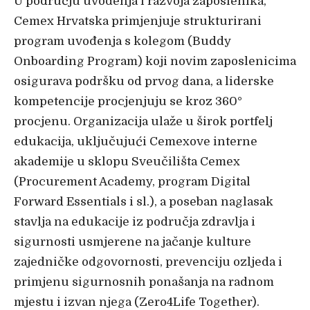
U području uvođenja i razvoja zaposlenika,
Cemex Hrvatska primjenjuje strukturirani
program uvođenja s kolegom (Buddy
Onboarding Program) koji novim zaposlenicima
osigurava podršku od prvog dana, a liderske
kompetencije procjenjuju se kroz 360°
procjenu. Organizacija ulaže u širok portfelj
edukacija, uključujući Cemexove interne
akademije u sklopu Sveučilišta Cemex
(Procurement Academy, program Digital
Forward Essentials i sl.), a poseban naglasak
stavlja na edukacije iz područja zdravlja i
sigurnosti usmjerene na jačanje kulture
zajedničke odgovornosti, prevenciju ozljeda i
primjenu sigurnosnih ponašanja na radnom
mjestu i izvan njega (Zero4Life Together).