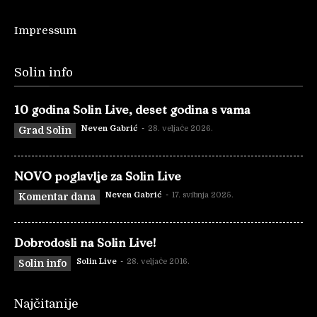
Impressum
Solin info
10 godina Solin Live, deset godina s vama
Neven Gabrić
-
28. veljače 2026.
Grad Solin
NOVO poglavlje za Solin Live
Neven Gabrić
-
17. svibnja 2025.
Komentar dana
Dobrodošli na Solin Live!
Solin Live
-
28. veljače 2016.
Solin info
Najčitanije