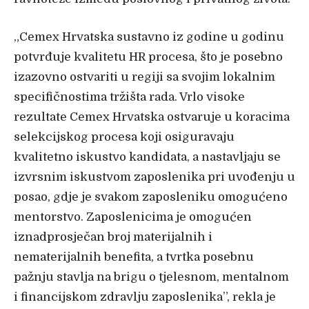
„Cemex Hrvatska sustavno iz godine u godinu
potvrđuje kvalitetu HR procesa, što je posebno
izazovno ostvariti u regiji sa svojim lokalnim
specifičnostima tržišta rada. Vrlo visoke
rezultate Cemex Hrvatska ostvaruje u koracima
selekcijskog procesa koji osiguravaju
kvalitetno iskustvo kandidata, a nastavljaju se
izvrsnim iskustvom zaposlenika pri uvođenju u
posao, gdje je svakom zaposleniku omogućeno
mentorstvo. Zaposlenicima je omogućen
iznadprosječan broj materijalnih i
nematerijalnih benefita, a tvrtka posebnu
pažnju stavlja na brigu o tjelesnom, mentalnom
i financijskom zdravlju zaposlenika”, rekla je