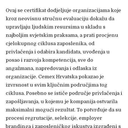
Ovaj se certifikat dodjeljuje organizacijama koje
kroz neovisnu stručnu evaluaciju dokažu da
upravljaju ljudskim resursima u skladu s
najboljim svjetskim praksama, a prati procjenu
cjelokupnog ciklusa zaposlenika, od
privlačenja i odabira kandidata, uvođenja u
posao i razvoja kompetencija, sve do
angažmana, napredovanja i odlaska iz
organizacije. Cemex Hrvatska pokazao je
izvrsnost u svim ključnim područjima tog
ciklusa. Posebno se ističe područje privlačenja i
zapošljavanja, u kojemu je kompanija ostvarila
maksimalni mogući rezultat. To potvrđuje da su
procesi regrutacije, selekcije, employer
brandinga i zaposleničkog iskustva izgrađeni s