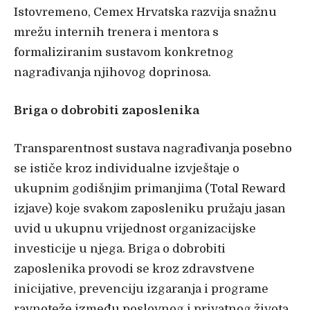
Istovremeno, Cemex Hrvatska razvija snažnu
mrežu internih trenera i mentora s
formaliziranim sustavom konkretnog
nagrađivanja njihovog doprinosa.
Briga o dobrobiti zaposlenika
Transparentnost sustava nagrađivanja posebno
se ističe kroz individualne izvještaje o
ukupnim godišnjim primanjima (Total Reward
izjave) koje svakom zaposleniku pružaju jasan
uvid u ukupnu vrijednost organizacijske
investicije u njega. Briga o dobrobiti
zaposlenika provodi se kroz zdravstvene
inicijative, prevenciju izgaranja i programe
ravnoteže između poslovnog i privatnog života.