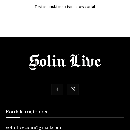
Prvi solinski neovisni news portal
Kontaktirajte nas
solinlive.com@gmail.com