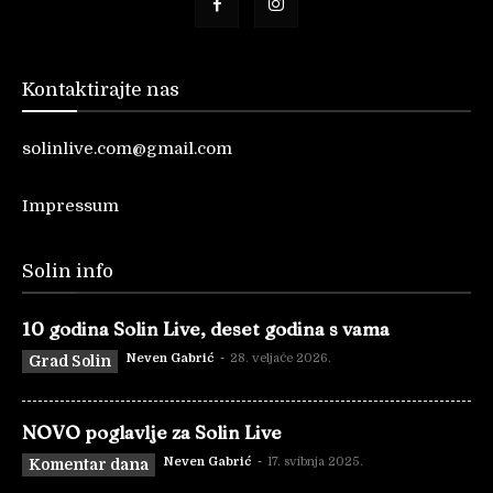
Kontaktirajte nas
solinlive.com@gmail.com
Impressum
Solin info
10 godina Solin Live, deset godina s vama
Neven Gabrić
-
28. veljače 2026.
Grad Solin
NOVO poglavlje za Solin Live
Neven Gabrić
-
17. svibnja 2025.
Komentar dana