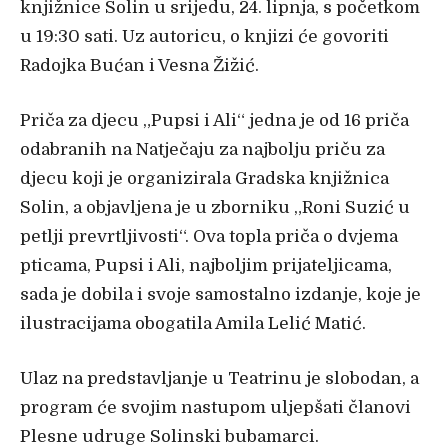
knjižnice Solin u srijedu, 24. lipnja, s početkom
u 19:30 sati. Uz autoricu, o knjizi će govoriti
Radojka Bućan i Vesna Žižić.
Priča za djecu „Pupsi i Ali“ jedna je od 16 priča
odabranih na Natječaju za najbolju priču za
djecu koji je organizirala Gradska knjižnica
Solin, a objavljena je u zborniku „Roni Suzić u
petlji prevrtljivosti“. Ova topla priča o dvjema
pticama, Pupsi i Ali, najboljim prijateljicama,
sada je dobila i svoje samostalno izdanje, koje je
ilustracijama obogatila Amila Lelić Matić.
Ulaz na predstavljanje u Teatrinu je slobodan, a
program će svojim nastupom uljepšati članovi
Plesne udruge Solinski bubamarci.