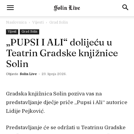
Naslovnica
Vijesti
Grad Solin
Vijesti
Grad Solin
„PUPSI I ALI“ dolijeću u
Teatrin Gradske knjižnice
Solin
Objavio
Solin Live
-
23. lipnja 2026.
Gradska knjižnica Solin poziva vas na
predstavljanje dječje priče „Pupsi i Ali“ autorice
Lidije Pejković.
Predstavljanje će se održati u Teatrinu Gradske