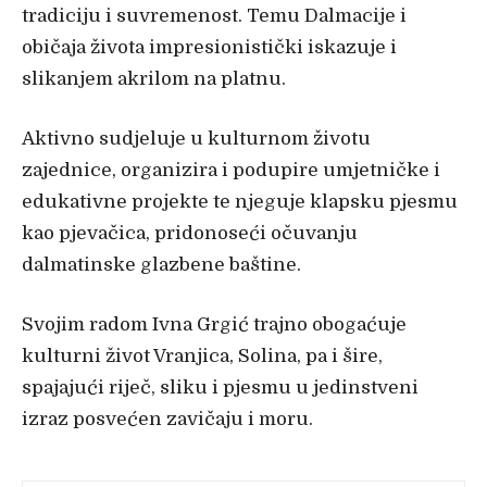
tradiciju i suvremenost. Temu Dalmacije i
običaja života impresionistički iskazuje i
slikanjem akrilom na platnu.
Aktivno sudjeluje u kulturnom životu
zajednice, organizira i podupire umjetničke i
edukativne projekte te njeguje klapsku pjesmu
kao pjevačica, pridonoseći očuvanju
dalmatinske glazbene baštine.
Svojim radom Ivna Grgić trajno obogaćuje
kulturni život Vranjica, Solina, pa i šire,
spajajući riječ, sliku i pjesmu u jedinstveni
izraz posvećen zavičaju i moru.