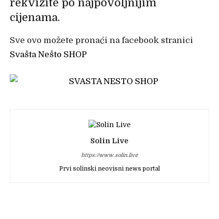
rekvizite po najpovoljnijim
cijenama.
Sve ovo možete pronaći na facebook stranici
Svašta Nešto SHOP
Solin Live
https://www.solin.live
Prvi solinski neovisni news portal