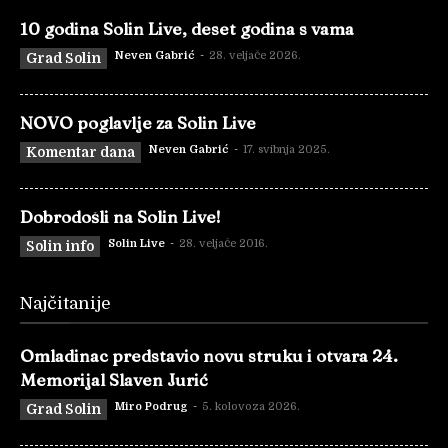
10 godina Solin Live, deset godina s vama
Neven Gabrić
-
28. veljače 2026.
Grad Solin
NOVO poglavlje za Solin Live
Neven Gabrić
-
17. svibnja 2025.
Komentar dana
Dobrodošli na Solin Live!
Solin Live
-
28. veljače 2016.
Solin info
Najčitanije
Omladinac predstavio novu struku i otvara 24.
Memorijal Slaven Jurić
Miro Podrug
-
5. kolovoza 2026.
Grad Solin