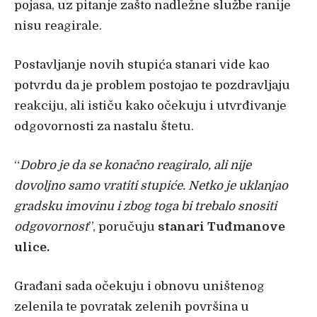
pojasa, uz pitanje zašto nadležne službe ranije
nisu reagirale.
Postavljanje novih stupića stanari vide kao
potvrdu da je problem postojao te pozdravljaju
reakciju, ali ističu kako očekuju i utvrđivanje
odgovornosti za nastalu štetu.
“
Dobro je da se konačno reagiralo, ali nije
dovoljno samo vratiti stupiće. Netko je uklanjao
gradsku imovinu i zbog toga bi trebalo snositi
odgovornost
”, poručuju
stanari Tuđmanove
ulice.
Građani sada očekuju i obnovu uništenog
zelenila te povratak zelenih površina u