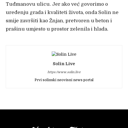
Tuđmanovu ulicu. Jer ako već govorimo o
uređenju grada i kvaliteti života, onda Solin ne
smije završiti kao Žnjan, pretvoren u beton i
prašinu umjesto u prostor zelenila i hlada.
Solin Live
https://www.solin.live
Prvi solinski neovisni news portal