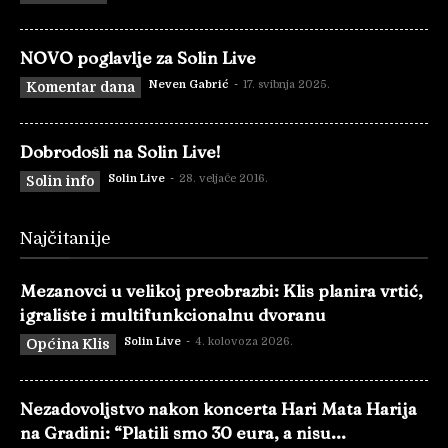
NOVO poglavlje za Solin Live
Neven Gabrić
-
17. svibnja 2025.
Komentar dana
Dobrodošli na Solin Live!
Solin Live
-
28. veljače 2016.
Solin info
Najčitanije
Mezanovci u velikoj preobrazbi: Klis planira vrtić,
igralište i multifunkcionalnu dvoranu
Solin Live
-
4. kolovoza 2026.
Općina Klis
Nezadovoljstvo nakon koncerta Hari Mata Harija
na Gradini: “Platili smo 30 eura, a nisu...