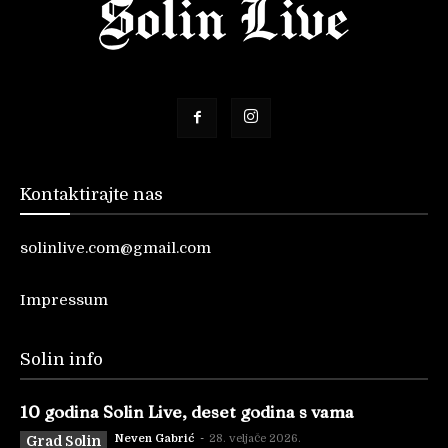
Kontaktirajte nas
solinlive.com@gmail.com
Impressum
Solin info
10 godina Solin Live, deset godina s vama
Neven Gabrić
-
28. veljače 2026.
Grad Solin