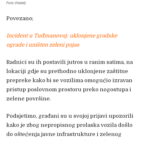
Foto čitatelj
Povezano;
Incident u Tuđmanovoj: uklonjene gradske
ograde i uništen zeleni pojas
Radnici su ih postavili jutros u ranim satima, na
lokaciji gdje su prethodno uklonjene zaštitne
prepreke kako bi se vozilima omogućio izravan
pristup poslovnom prostoru preko nogostupa i
zelene površine.
Podsjetimo, građani su u svojoj prijavi upozorili
kako je zbog nepropisnog prolaska vozila došlo
do oštećenja javne infrastrukture i zelenog