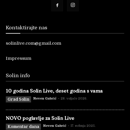
Kontaktirajte nas
solinlive.com@gmail.com
Impressum
Solin info
10 godina Solin Live, deset godina s vama
Neven Gabrić
-
28. veljače 2026.
Grad Solin
NOVO poglavlje za Solin Live
Neven Gabrić
-
17. svibnja 2025.
Komentar dana