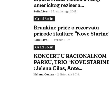
američkog režisera...
Solin Live
-
25. studenoga 2017.
Grad Solin
Brankine priče o rezervatu
prirode i kulture “Nove Starine
Solin Live
-
5. veljače 2017.
Grad Solin
KONCERT U RACIONALNOM
PARKU, TRIO “NOVE STARINE
: Jelena Čilaš, Ante...
Helena Cerina
-
2. listopada 2016.