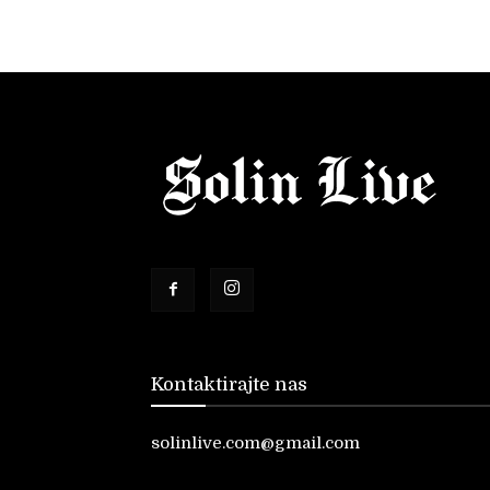
Kontaktirajte nas
solinlive.com@gmail.com