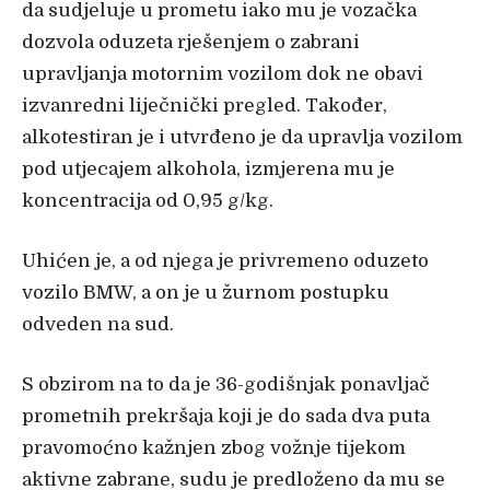
da sudjeluje u prometu iako mu je vozačka
dozvola oduzeta rješenjem o zabrani
upravljanja motornim vozilom dok ne obavi
izvanredni liječnički pregled. Također,
alkotestiran je i utvrđeno je da upravlja vozilom
pod utjecajem alkohola, izmjerena mu je
koncentracija od 0,95 g/kg.
Uhićen je, a od njega je privremeno oduzeto
vozilo BMW, a on je u žurnom postupku
odveden na sud.
S obzirom na to da je 36-godišnjak ponavljač
prometnih prekršaja koji je do sada dva puta
pravomoćno kažnjen zbog vožnje tijekom
aktivne zabrane, sudu je predloženo da mu se