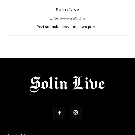
Solin Live
https://www.solin.live
Prvi solinski neovisni news portal