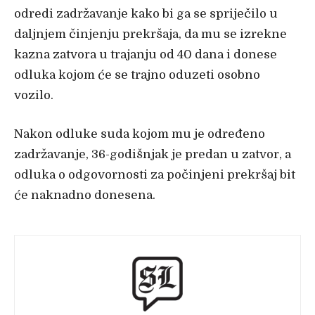
odredi zadržavanje kako bi ga se spriječilo u
daljnjem činjenju prekršaja, da mu se izrekne
kazna zatvora u trajanju od 40 dana i donese
odluka kojom će se trajno oduzeti osobno
vozilo.
Nakon odluke suda kojom mu je određeno
zadržavanje, 36-godišnjak je predan u zatvor, a
odluka o odgovornosti za počinjeni prekršaj bit
će naknadno donesena.