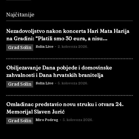
Najčitanije
Nezadovoljstvo nakon koncerta Hari Mata Harija
na Gradini: “Platili smo 30 eura, a nisu...
Solin Live
-
2. kolovoza 2026.
Grad Solin
Obilježavanje Dana pobjede i domovinske
zahvalnosti i Dana hrvatskih branitelja
Solin Live
-
5. kolovoza 2026.
Grad Solin
Omladinac predstavio novu struku i otvara 24.
Memorijal Slaven Jurić
Miro Podrug
-
5. kolovoza 2026.
Grad Solin