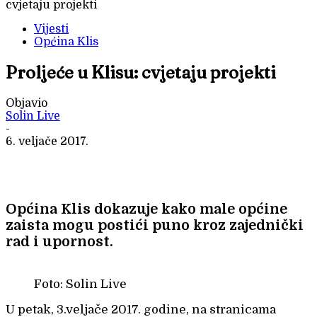
cvjetaju projekti
Vijesti
Općina Klis
Proljeće u Klisu: cvjetaju projekti
Objavio
Solin Live
-
6. veljače 2017.
Općina Klis dokazuje kako male općine
zaista mogu postići puno kroz zajednički
rad i upornost.
Foto: Solin Live
U petak, 3.veljače 2017. godine, na stranicama