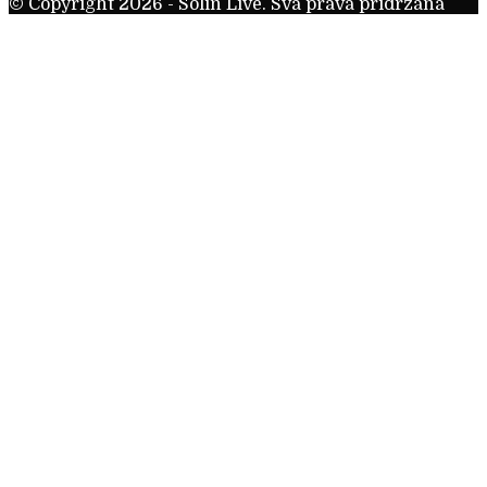
© Copyright 2026 - Solin Live. Sva prava pridržana