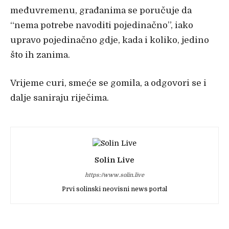
međuvremenu, građanima se poručuje da
“nema potrebe navoditi pojedinačno”, iako
upravo pojedinačno gdje, kada i koliko, jedino
što ih zanima.
Vrijeme curi, smeće se gomila, a odgovori se i
dalje saniraju riječima.
Solin Live
https://www.solin.live
Prvi solinski neovisni news portal