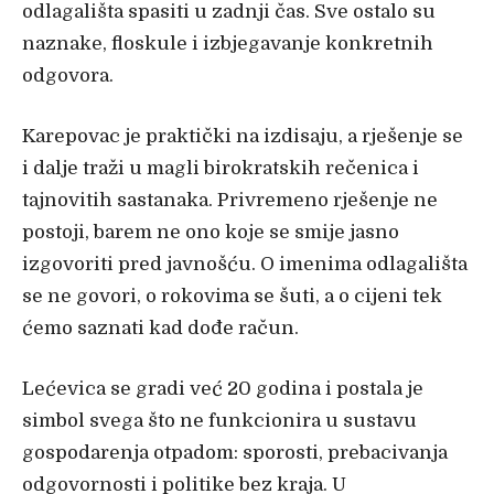
odlagališta spasiti u zadnji čas. Sve ostalo su
naznake, floskule i izbjegavanje konkretnih
odgovora.
Karepovac je praktički na izdisaju, a rješenje se
i dalje traži u magli birokratskih rečenica i
tajnovitih sastanaka. Privremeno rješenje ne
postoji, barem ne ono koje se smije jasno
izgovoriti pred javnošću. O imenima odlagališta
se ne govori, o rokovima se šuti, a o cijeni tek
ćemo saznati kad dođe račun.
Lećevica se gradi već 20 godina i postala je
simbol svega što ne funkcionira u sustavu
gospodarenja otpadom: sporosti, prebacivanja
odgovornosti i politike bez kraja. U