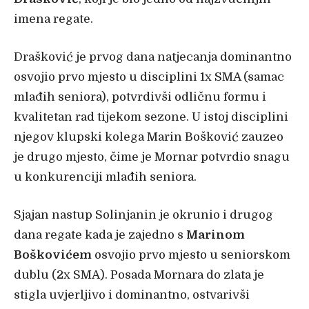
imena regate.
Drašković je prvog dana natjecanja dominantno
osvojio prvo mjesto u disciplini 1x SMA (samac
mlađih seniora), potvrdivši odličnu formu i
kvalitetan rad tijekom sezone. U istoj disciplini
njegov klupski kolega Marin Bošković zauzeo
je drugo mjesto, čime je Mornar potvrdio snagu
u konkurenciji mlađih seniora.
Sjajan nastup Solinjanin je okrunio i drugog
dana regate kada je zajedno s
Marinom
Boškovićem
osvojio prvo mjesto u seniorskom
dublu (2x SMA). Posada Mornara do zlata je
stigla uvjerljivo i dominantno, ostvarivši