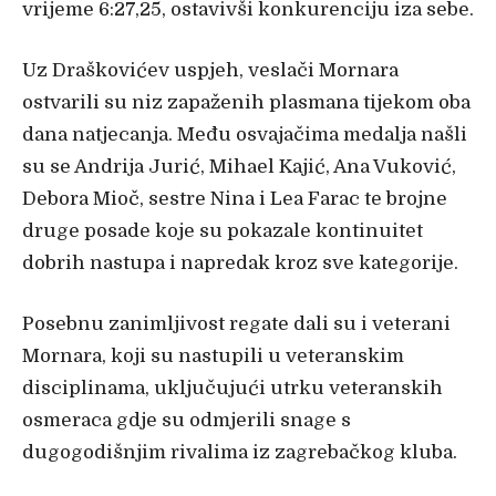
vrijeme 6:27,25, ostavivši konkurenciju iza sebe.
Uz Draškovićev uspjeh, veslači Mornara
ostvarili su niz zapaženih plasmana tijekom oba
dana natjecanja. Među osvajačima medalja našli
su se Andrija Jurić, Mihael Kajić, Ana Vuković,
Debora Mioč, sestre Nina i Lea Farac te brojne
druge posade koje su pokazale kontinuitet
dobrih nastupa i napredak kroz sve kategorije.
Posebnu zanimljivost regate dali su i veterani
Mornara, koji su nastupili u veteranskim
disciplinama, uključujući utrku veteranskih
osmeraca gdje su odmjerili snage s
dugogodišnjim rivalima iz zagrebačkog kluba.