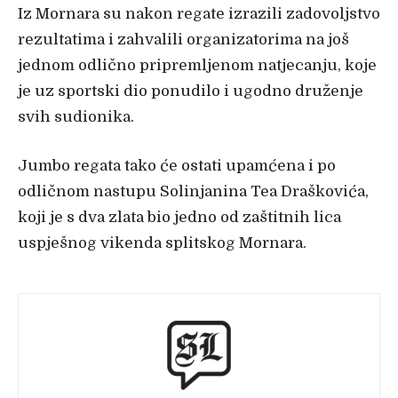
Iz Mornara su nakon regate izrazili zadovoljstvo
rezultatima i zahvalili organizatorima na još
jednom odlično pripremljenom natjecanju, koje
je uz sportski dio ponudilo i ugodno druženje
svih sudionika.
Jumbo regata tako će ostati upamćena i po
odličnom nastupu Solinjanina Tea Draškovića,
koji je s dva zlata bio jedno od zaštitnih lica
uspješnog vikenda splitskog Mornara.