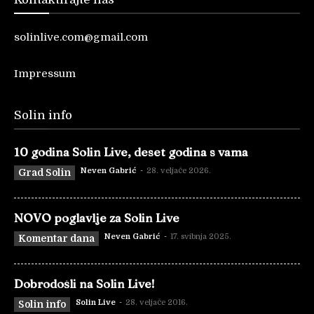
solinlive.com@gmail.com
Impressum
Solin info
10 godina Solin Live, deset godina s vama
Neven Gabrić
-
28. veljače 2026.
Grad Solin
NOVO poglavlje za Solin Live
Neven Gabrić
-
17. svibnja 2025.
Komentar dana
Dobrodošli na Solin Live!
Solin Live
-
28. veljače 2016.
Solin info