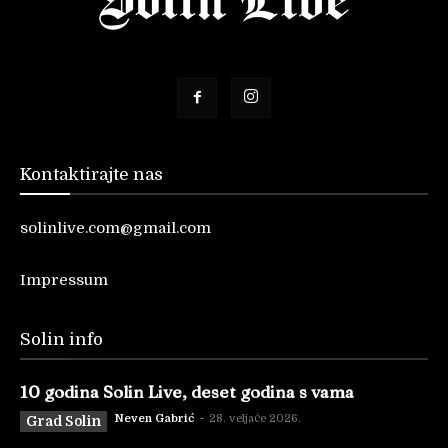
Kontaktirajte nas
solinlive.com@gmail.com
Impressum
Solin info
10 godina Solin Live, deset godina s vama
Neven Gabrić
-
28. veljače 2026.
Grad Solin