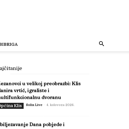
BIBRIGA
ajčitanije
ezanovci u velikoj preobrazbi: Klis
lanira vrtić, igralište i
ultifunkcionalnu dvoranu
Solin Live
-
4. kolovoza 2026.
pćina Klis
bilježavanje Dana pobjede i