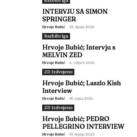
Razbibriga
INTERVJU SA SIMON
SPRINGER
Hrvoje Bubić
-
26. lipnja 2026.
Razbibriga
Hrvoje Bubić; Intervju s
MELVIN ZED
Hrvoje Bubić
-
6. veljače 2026.
ZD Izdvojeno
Hrvoje Bubić; Laszlo Kish
Interview
Hrvoje Bubić
-
18. rujna 2025.
ZD Izdvojeno
Hrvoje Bubić; PEDRO
PELLEGRINO INTERVIEW
Hrvoje Bubić
-
31. srpnja 2025.