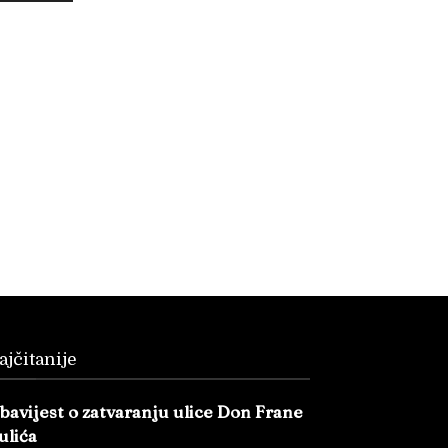
ajčitanije
bavijest o zatvaranju ulice Don Frane
ulića