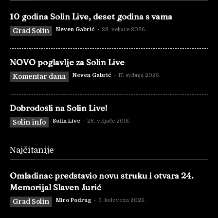
10 godina Solin Live, deset godina s vama
Neven Gabrić
-
28. veljače 2026.
Grad Solin
NOVO poglavlje za Solin Live
Neven Gabrić
-
17. svibnja 2025.
Komentar dana
Dobrodošli na Solin Live!
Solin Live
-
28. veljače 2016.
Solin info
Najčitanije
Omladinac predstavio novu struku i otvara 24.
Memorijal Slaven Jurić
Miro Podrug
-
5. kolovoza 2026.
Grad Solin