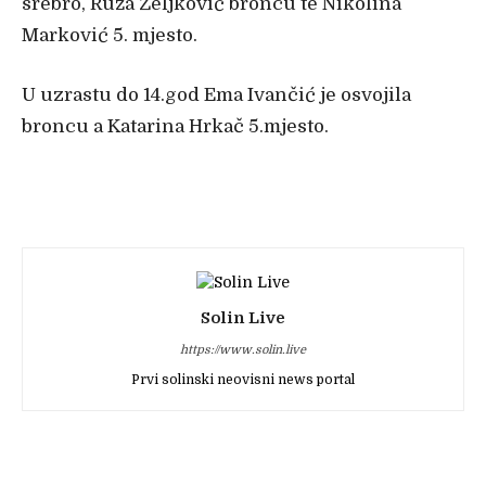
srebro, Ruža Željković broncu te Nikolina
Marković 5. mjesto.
U uzrastu do 14.god Ema Ivančić je osvojila
broncu a Katarina Hrkač 5.mjesto.
Solin Live
https://www.solin.live
Prvi solinski neovisni news portal