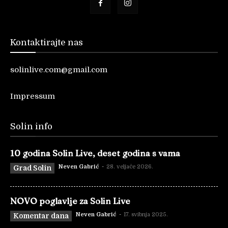
Kontaktirajte nas
solinlive.com@gmail.com
Impressum
Solin info
10 godina Solin Live, deset godina s vama
Neven Gabrić
-
28. veljače 2026.
Grad Solin
NOVO poglavlje za Solin Live
Neven Gabrić
-
17. svibnja 2025.
Komentar dana