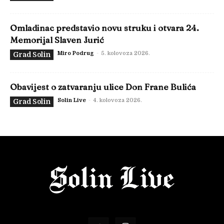
Omladinac predstavio novu struku i otvara 24.
Memorijal Slaven Jurić
Miro Podrug
-
5. kolovoza 2026.
Grad Solin
Obavijest o zatvaranju ulice Don Frane Bulića
Solin Live
-
4. kolovoza 2026.
Grad Solin